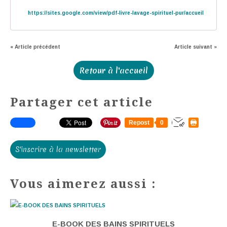
https://sites.google.com/view/pdf-livre-lavage-spirituel-pur/accueil
« Article précédent
Article suivant »
Retour à l'accueil
Partager cet article
Repost
0
S'inscrire à la newsletter
Vous aimerez aussi :
E-BOOK DES BAINS SPIRITUELS