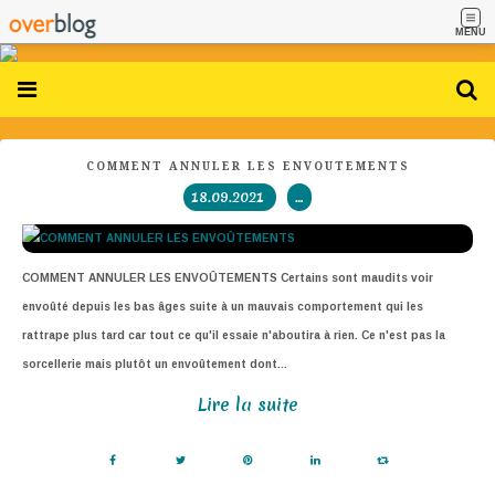
MENU
COMMENT ANNULER LES ENVOÛTEMENTS
18.09.2021
…
COMMENT ANNULER LES ENVOÛTEMENTS Certains sont maudits voir
envoûté depuis les bas âges suite à un mauvais comportement qui les
rattrape plus tard car tout ce qu'il essaie n'aboutira à rien. Ce n'est pas la
sorcellerie mais plutôt un envoûtement dont...
Lire la suite