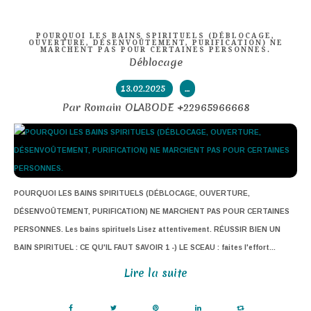
POURQUOI LES BAINS SPIRITUELS (DÉBLOCAGE,
OUVERTURE, DÉSENVOÛTEMENT, PURIFICATION) NE
MARCHENT PAS POUR CERTAINES PERSONNES.
Déblocage
13.02.2025
…
Par Romain OLABODE +22965966668
POURQUOI LES BAINS SPIRITUELS (DÉBLOCAGE, OUVERTURE,
DÉSENVOÛTEMENT, PURIFICATION) NE MARCHENT PAS POUR CERTAINES
PERSONNES. Les bains spirituels Lisez attentivement. RÉUSSIR BIEN UN
BAIN SPIRITUEL : CE QU'IL FAUT SAVOIR 1 -) LE SCEAU : faites l'effort...
Lire la suite