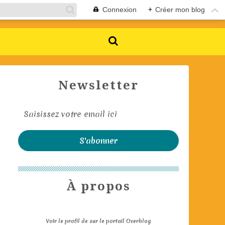
Connexion
+
Créer mon blog
Newsletter
À propos
Voir le profil de
sur le portail Overblog