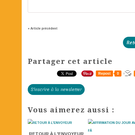
« Article précédent
Ret
Partager cet article
Repost
0
S'inscrire à la newsletter
Vous aimerez aussi :
RETOUR À L'ENVOYEUR