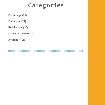
Catégories
Déblocage
(39)
Ouverture
(37)
Purification
(27)
Désenvoûtement
(24)
Attirance
(15)