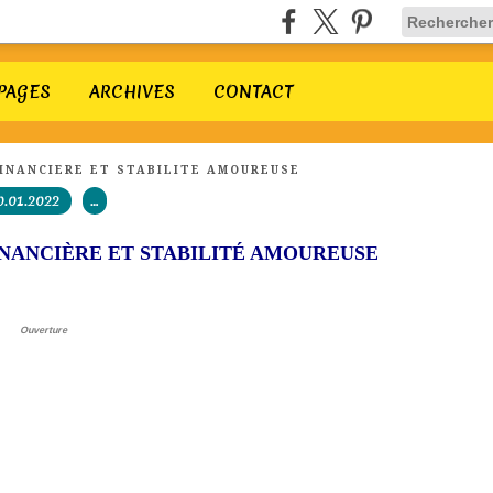
PAGES
ARCHIVES
CONTACT
FINANCIÈRE ET STABILITÉ AMOUREUSE
0.01.2022
…
INANCIÈRE ET STABILITÉ AMOUREUSE
Ouverture