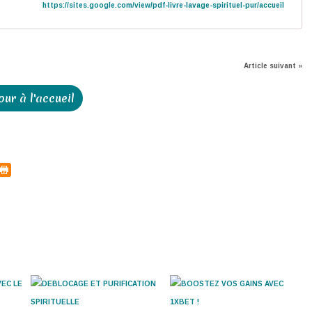
https://sites.google.com/view/pdf-livre-lavage-spirituel-pur/accueil
Article suivant »
our à l'accueil