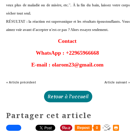
veux plus de maladie ou de misère, etc.''. À la fin du bain, laissez votre corps
sécher tout seul.
RÉSULTAT : la réaction est supersonique et les résultats époustouflants. Vous
aimez voir avant d'accepter n'est-ce pas ? Alors essayez seulement.
Contact
WhatsApp : +22965966668
E-mail : olarom23@gmail.com
« Article précédent
Article suivant »
Retour à l'accueil
Partager cet article
Repost
0