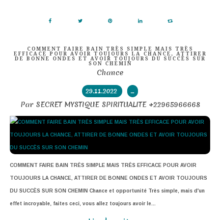
COMMENT FAIRE BAIN TRÈS SIMPLE MAIS TRÈS
EFFICACE POUR AVOIR TOUJOURS LA CHANCE, ATTIRER
DE BONNE ONDES ET AVOIR TOUJOURS DU SUCCÈS SUR
SON CHEMIN
Chance
29.11.2022
…
Par SECRET MYSTIQUE SPIRITUALITE +22965966668
COMMENT FAIRE BAIN TRÈS SIMPLE MAIS TRÈS EFFICACE POUR AVOIR
TOUJOURS LA CHANCE, ATTIRER DE BONNE ONDES ET AVOIR TOUJOURS
DU SUCCÈS SUR SON CHEMIN Chance et opportunité Très simple, mais d'un
effet incroyable, faites ceci, vous allez toujours avoir le...