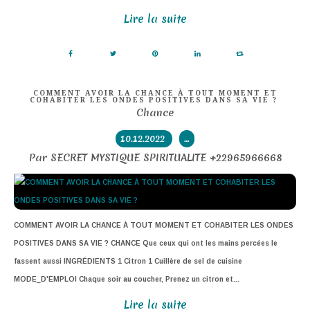
Lire la suite
COMMENT AVOIR LA CHANCE À TOUT MOMENT ET
COHABITER LES ONDES POSITIVES DANS SA VIE ?
Chance
10.12.2022
…
Par SECRET MYSTIQUE SPIRITUALITE +22965966668
COMMENT AVOIR LA CHANCE À TOUT MOMENT ET COHABITER LES ONDES
POSITIVES DANS SA VIE ? CHANCE Que ceux qui ont les mains percées le
fassent aussi INGRÉDIENTS 1 Citron 1 Cuillère de sel de cuisine
MODE_D'EMPLOI Chaque soir au coucher, Prenez un citron et...
Lire la suite