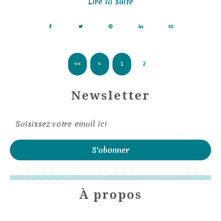
Lire la suite
<<
<
1
2
Newsletter
À propos