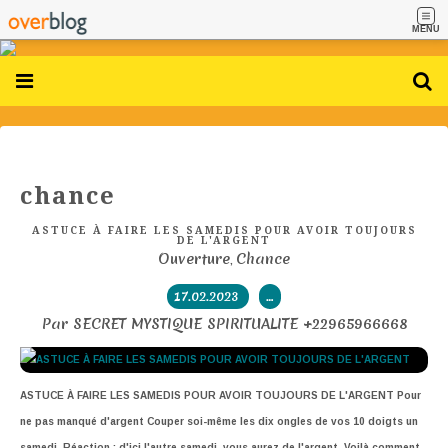
MENU
chance
ASTUCE À FAIRE LES SAMEDIS POUR AVOIR TOUJOURS
DE L'ARGENT
Ouverture
Chance
,
17.02.2023
…
Par SECRET MYSTIQUE SPIRITUALITE +22965966668
ASTUCE À FAIRE LES SAMEDIS POUR AVOIR TOUJOURS DE L'ARGENT Pour
ne pas manqué d'argent Couper soi-même les dix ongles de vos 10 doigts un
samedi. Réaction : d'ici l'autre samedi, vous aurez de l'argent. Voilà comment